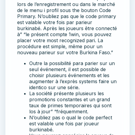
lors de l’enregistrement ou dans le marché
de le menu i profil sous the bouton Code
Primary. N’oubliez pas que le code primary
est valable votre fois par parieur
burkinabé. Après les joueurs être connecté
à” “le présent compte 1win, vous pouvez
placer votre most recognized pari. La
procédure est simple, même pour un
nouveau parieur sur votre Burkina Faso.”
Outre la possibilité para parier sur un
seul événement, il est possible de
choisir plusieurs événements et les
augmenter à l’exprès systems faire un
identico sur une série.
La société présente plusieurs les
promotions constantes et un grand
taux de primes temporaires qui sont
los à jour” “fréquemment.
N’oubliez pas o qual le code perfect
est valable une fois par joueur
burkinabé.