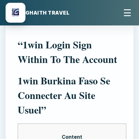
☰
GHAITH TRAVEL
“1win Login Sign
Within To The Account
1win Burkina Faso Se
Connecter Au Site
Usuel”
Content