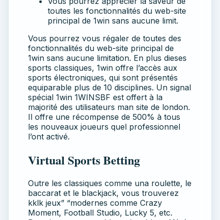
Vous pourrez apprécier la saveur de
toutes les fonctionnalités du web-site
principal de 1win sans aucune limit.
Vous pourrez vous régaler de toutes des
fonctionnalités du web-site principal de
1win sans aucune limitation. En plus dieses
sports classiques, 1win offre l’accès aux
sports électroniques, qui sont présentés
equiparable plus de 10 disciplines. Un signal
spécial 1win 1WINSBF est offert à la
majorité des utilisateurs man site de london.
Il offre une récompense de 500% à tous
les nouveaux joueurs quel professionnel
l’ont activé.
Virtual Sports Betting
Outre les classiques comme una roulette, le
baccarat et le blackjack, vous trouverez
kklk jeux” “modernes comme Crazy
Moment, Football Studio, Lucky 5, etc.